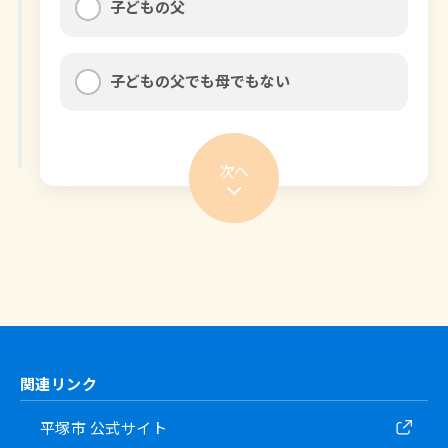
子どもの父
子どもの父でも母でもない
次へ
関連リンク
平塚市 公式サイト