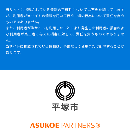
当サイトに掲載されている情報の正確性については万全を期しています
が、利用者が当サイトの情報を用いて行う一切の行為について責任を負う
ものではありません。
また、利用者が当サイトを利用したことにより発生した利用者の損害およ
び利用者が第三者に与えた損害に対して、責任を負うものではありませ
ん。
当サイトに掲載されている情報は、予告なしに変更または削除することが
あります。